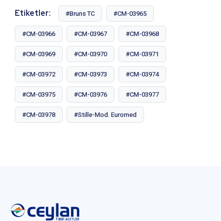
Etiketler:
#Bruns TC
#CM-03965
#CM-03966
#CM-03967
#CM-03968
#CM-03969
#CM-03970
#CM-03971
#CM-03972
#CM-03973
#CM-03974
#CM-03975
#CM-03976
#CM-03977
#CM-03978
#Stille-Mod. Euromed