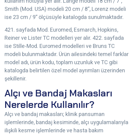
kullanım notuyla yer alır. Lange modeli 18 cm / 7”,
Smith (Mod. USA) modeli 20 cm / 8”, Lorenz modeli
ise 23 cm / 9” ölçüsüyle katalogda sunulmaktadır.
421. sayfada Mod. Euromed, Esmarch, Hopkins,
Reiner ve Lister TC modelleri yer alır. 422. sayfada
ise Stille-Mod. Euromed modelleri ve Bruns TC
modeli bulunmaktadır. Ürün ailesindeki temel farklar
model adı, ürün kodu, toplam uzunluk ve TC gibi
katalogda belirtilen özel model ayrımları üzerinden
şekillenir.
Alçı ve Bandaj Makasları
Nerelerde Kullanılır?
Alçı ve bandaj makasları; klinik pansuman
işlemlerinde, bandaj kesiminde, alçı uygulamalarıyla
ilişkili kesme işlemlerinde ve hasta bakım