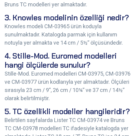
Bruns TC modelleri yer almaktadır.
3. Knowles modelinin özelliği nedir?
Knowles modeli CM-03965 ürün koduyla
sunulmaktadır. Katalogda parmak için kullanım
notuyla yer almakta ve 14 cm / 5½” ölçüsündedir.
4. Stille-Mod. Euromed modelleri
hangi ölçülerde sunulur?
Stille-Mod. Euromed modelleri CM-03975, CM-03976
ve CM-03977 ürün kodlarıyla yer almaktadır. Ölçüleri
sırasıyla 23 cm / 9”, 26 cm / 10¼” ve 37 cm / 14½”
olarak belirtilmiştir.
5. TC özellikli modeller hangileridir?
Belirtilen sayfalarda Lister TC CM-03974 ve Bruns
TC CM-03978 modelleri TC ifadesiyle katalogda yer