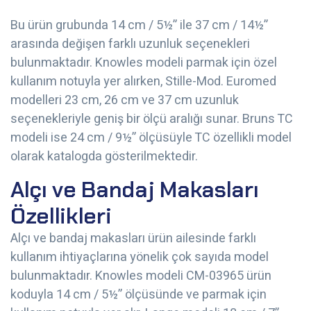
Bu ürün grubunda 14 cm / 5½” ile 37 cm / 14½”
arasında değişen farklı uzunluk seçenekleri
bulunmaktadır. Knowles modeli parmak için özel
kullanım notuyla yer alırken, Stille-Mod. Euromed
modelleri 23 cm, 26 cm ve 37 cm uzunluk
seçenekleriyle geniş bir ölçü aralığı sunar. Bruns TC
modeli ise 24 cm / 9½” ölçüsüyle TC özellikli model
olarak katalogda gösterilmektedir.
Alçı ve Bandaj Makasları
Özellikleri
Alçı ve bandaj makasları ürün ailesinde farklı
kullanım ihtiyaçlarına yönelik çok sayıda model
bulunmaktadır. Knowles modeli CM-03965 ürün
koduyla 14 cm / 5½” ölçüsünde ve parmak için