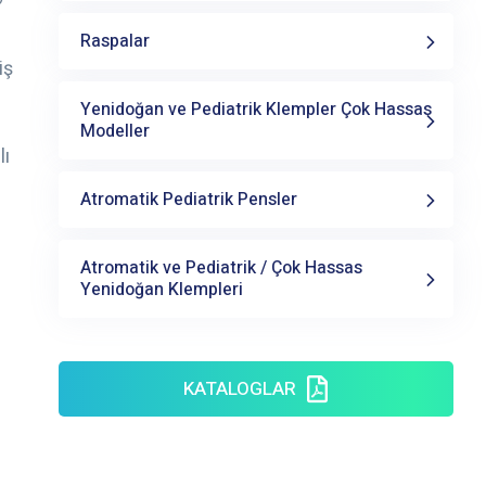
Raspalar
iş
Yenidoğan ve Pediatrik Klempler Çok Hassas
Modeller
lı
Atromatik Pediatrik Pensler
Atromatik ve Pediatrik / Çok Hassas
Yenidoğan Klempleri
ı
KATALOGLAR