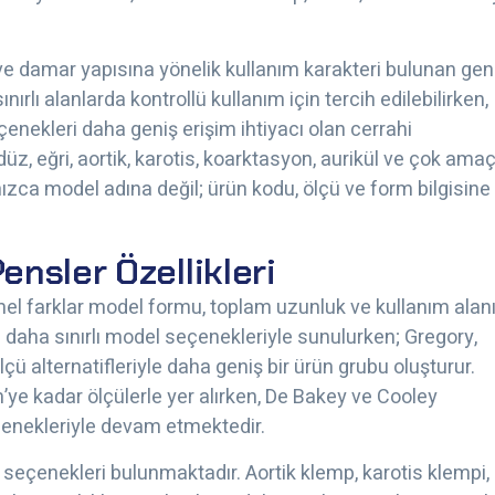
ve damar yapısına yönelik kullanım karakteri bulunan gen
ınırlı alanlarda kontrollü kullanım için tercih edilebilirken,
enekleri daha geniş erişim ihtiyacı olan cerrahi
düz, eğri, aortik, karotis, koarktasyon, aurikül ve çok amaç
zca model adına değil; ürün kodu, ölçü ve form bilgisine
nsler Özellikleri
el farklar model formu, toplam uzunluk ve kullanım alan
i daha sınırlı model seçenekleriyle sunulurken; Gregory,
çü alternatifleriyle daha geniş bir ürün grubu oluşturur.
e kadar ölçülerle yer alırken, De Bakey ve Cooley
eçenekleriyle devam etmektedir.
seçenekleri bulunmaktadır. Aortik klemp, karotis klempi,