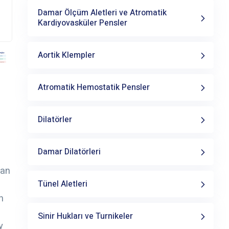
Damar Ölçüm Aletleri ve Atromatik
Kardiyovasküler Pensler
Aortik Klempler
Atromatik Hemostatik Pensler
Dilatörler
Damar Dilatörleri
lan
Tünel Aletleri
h
Sinir Hukları ve Turnikeler
y