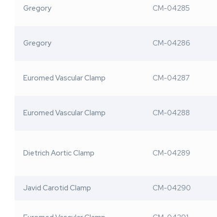
Gregory
CM-04285
Gregory
CM-04286
Euromed Vascular Clamp
CM-04287
Euromed Vascular Clamp
CM-04288
Dietrich Aortic Clamp
CM-04289
Javid Carotid Clamp
CM-04290