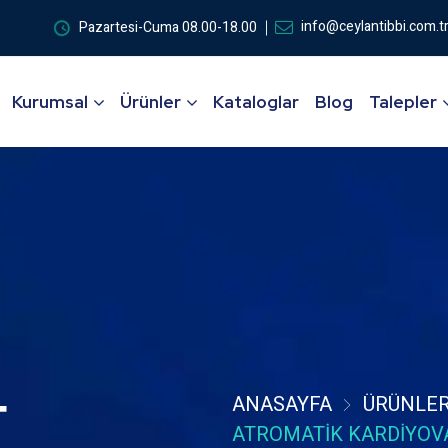
info@ceylantibbi.com.t
Pazartesi-Cuma 08.00-18.00
Kurumsal
Ürünler
Kataloglar
Blog
Talepler
r
ANASAYFA
ÜRÜNLE
ATROMATIK KARDIYOV