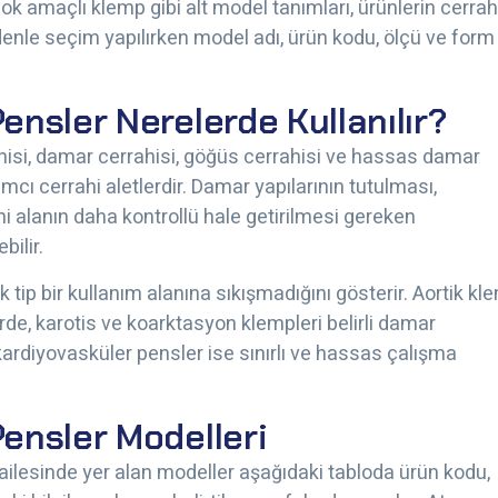
ok amaçlı klemp gibi alt model tanımları, ürünlerin cerrah
denle seçim yapılırken model adı, ürün kodu, ölçü ve form
nsler Nerelerde Kullanılır?
hisi, damar cerrahisi, göğüs cerrahisi ve hassas damar
mcı cerrahi aletlerdir. Damar yapılarının tutulması,
hi alanın daha kontrollü hale getirilmesi gereken
bilir.
 tip bir kullanım alanına sıkışmadığını gösterir. Aortik kl
erde, karotis ve koarktasyon klempleri belirli damar
kardiyovasküler pensler ise sınırlı ve hassas çalışma
ensler Modelleri
ailesinde yer alan modeller aşağıdaki tabloda ürün kodu,