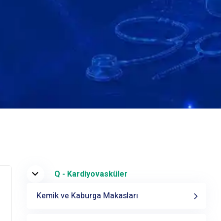
Q - Kardiyovasküler
Kemik ve Kaburga Makasları