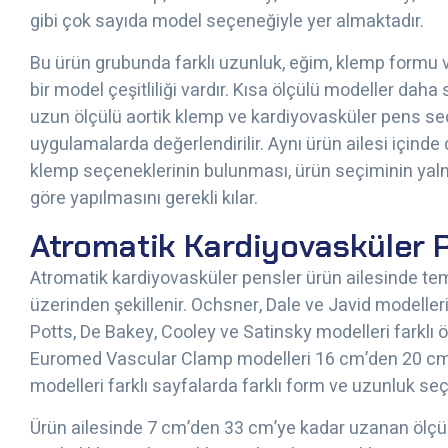
gibi çok sayıda model seçeneğiyle yer almaktadır.
Bu ürün grubunda farklı uzunluk, eğim, klemp formu 
bir model çeşitliliği vardır. Kısa ölçülü modeller daha s
uzun ölçülü aortik klemp ve kardiyovasküler pens seç
uygulamalarda değerlendirilir. Aynı ürün ailesi içinde 
klemp seçeneklerinin bulunması, ürün seçiminin yalnı
göre yapılmasını gerekli kılar.
Atromatik Kardiyovasküler Pe
Atromatik kardiyovasküler pensler ürün ailesinde tem
üzerinden şekillenir. Ochsner, Dale ve Javid modeller
Potts, De Bakey, Cooley ve Satinsky modelleri farklı öl
Euromed Vascular Clamp modelleri 16 cm’den 20 cm’y
modelleri farklı sayfalarda farklı form ve uzunluk s
Ürün ailesinde 7 cm’den 33 cm’ye kadar uzanan ölçü 