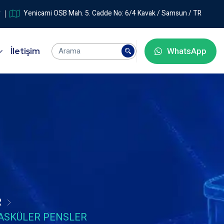
r
Yenicami OSB Mah. 5. Cadde No: 6/4 Kavak / Samsun / TR
WhatsApp
İletişim
R
ASKÜLER PENSLER