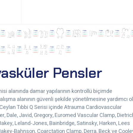
asküler Pensler
isi alanında damar yapılarının kontrollü biçimde
çalışma alanının güvenli şekilde yönetilmesine yardımcı o
. Ceylan Tıbbi Q Serisi içinde Atrauma Cardiovascular
er, Dale, Javid, Gregory, Euromed Vascular Clamp, Dietric
 Bakey, Leland-Jones, Bainbridge, Satinsky, Harken, Lees
akey-Bahnson, Coarctation Clamp, Derra, Beck ve Coole