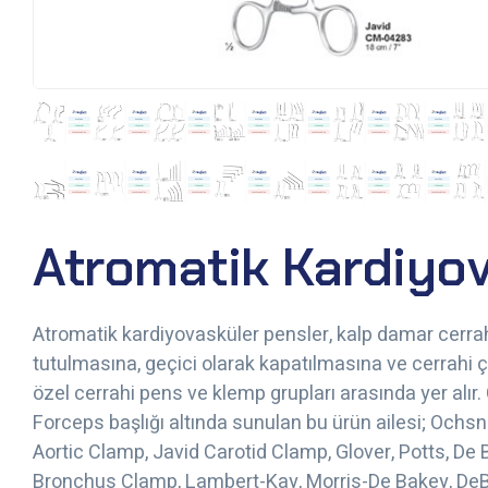
Atromatik Kardiyov
Atromatik kardiyovasküler pensler, kalp damar cerrah
tutulmasına, geçici olarak kapatılmasına ve cerrahi 
özel cerrahi pens ve klemp grupları arasında yer alır
Forceps başlığı altında sunulan bu ürün ailesi; Ochsn
Aortic Clamp, Javid Carotid Clamp, Glover, Potts, De
Bronchus Clamp, Lambert-Kay, Morris-De Bakey, DeB