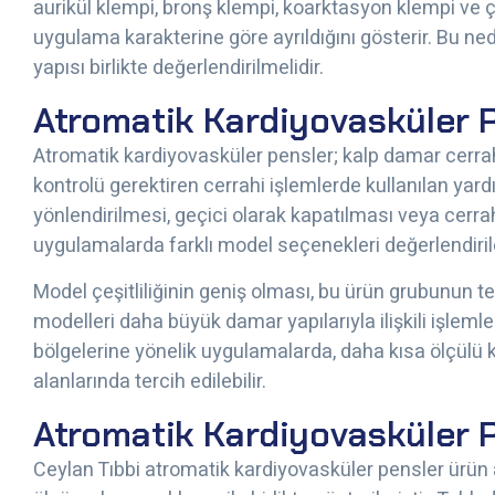
aurikül klempi, bronş klempi, koarktasyon klempi ve ç
uygulama karakterine göre ayrıldığını gösterir. Bu ne
yapısı birlikte değerlendirilmelidir.
Atromatik Kardiyovasküler Pe
Atromatik kardiyovasküler pensler; kalp damar cerra
kontrolü gerektiren cerrahi işlemlerde kullanılan yardı
yönlendirilmesi, geçici olarak kapatılması veya cerra
uygulamalarda farklı model seçenekleri değerlendirile
Model çeşitliliğinin geniş olması, bu ürün grubunun tek
modelleri daha büyük damar yapılarıyla ilişkili işleml
bölgelerine yönelik uygulamalarda, daha kısa ölçülü 
alanlarında tercih edilebilir.
Atromatik Kardiyovasküler P
Ceylan Tıbbi atromatik kardiyovasküler pensler ürün 