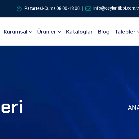
info@ceylantibbi.com.t
Pazartesi-Cuma 08.00-18.00
Kurumsal
Ürünler
Kataloglar
Blog
Talepler
eri
AN