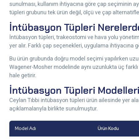
sunulması, kullanım ihtiyacına göre çap seçiminin ayr
tüpleri grubunu tek ürün değil, ölçü ve çap alternatifler
İntübasyon Tüpleri Nerelerde
İntübasyon tüpleri, trakeostomi ve hava yolu yönetimiy
yer alır. Farklı çap seçenekleri, uygulama ihtiyacına
Bu ürün grubunda doğru model seçimi yapılırken uzunluk
Wagener-Mosher modelinde aynı uzunlukta üç farklı 
hale getirir.
İntübasyon Tüpleri Modeller
Ceylan Tıbbi intübasyon tüpleri ürün ailesinde yer al
açıklamalarıyla birlikte sunulmuştur.
Model Adı
Ürün Kodu