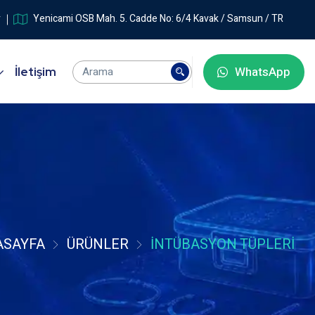
r
Yenicami OSB Mah. 5. Cadde No: 6/4 Kavak / Samsun / TR
WhatsApp
İletişim
ASAYFA
ÜRÜNLER
İNTÜBASYON TÜPLERI