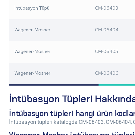
İntübasyon Tüpü
CM‑06403
Wagener-Mosher
CM‑06404
Wagener-Mosher
CM‑06405
Wagener-Mosher
CM‑06406
İntübasyon Tüpleri Hakkında
İntübasyon tüpleri hangi ürün kodla
İntübasyon tüpleri katalogda CM‑06403, CM‑06404, 