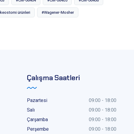
403
#CM-06404
#CM-06405
#CM-06406
keostomi ürünleri
#Wagener-Mosher
Çalışma Saatleri
Pazartesi
09:00 - 18:00
Salı
09:00 - 18:00
Çarşamba
09:00 - 18:00
Perşembe
09:00 - 18:00