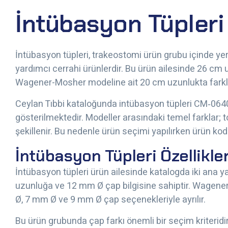
İntübasyon Tüpleri
İntübasyon tüpleri, trakeostomi ürün grubu içinde yer
yardımcı cerrahi ürünlerdir. Bu ürün ailesinde 26 cm
Wagener-Mosher modeline ait 20 cm uzunlukta farklı 
Ceylan Tıbbi kataloğunda intübasyon tüpleri CM‑06
gösterilmektedir. Modeller arasındaki temel farklar;
şekillenir. Bu nedenle ürün seçimi yapılırken ürün kodu,
İntübasyon Tüpleri Özellikler
İntübasyon tüpleri ürün ailesinde katalogda iki ana 
uzunluğa ve 12 mm Ø çap bilgisine sahiptir. Wagene
Ø, 7 mm Ø ve 9 mm Ø çap seçenekleriyle ayrılır.
Bu ürün grubunda çap farkı önemli bir seçim kriteridi