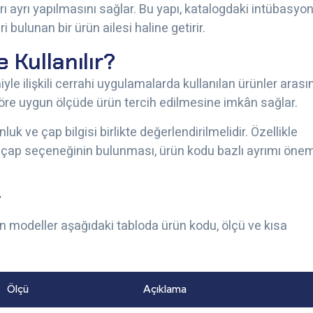
ı ayrı yapılmasını sağlar. Bu yapı, katalogdaki intübasyo
i bulunan bir ürün ailesi haline getirir.
 Kullanılır?
le ilişkili cerrahi uygulamalarda kullanılan ürünler arası
 göre uygun ölçüde ürün tercih edilmesine imkân sağlar.
 ve çap bilgisi birlikte değerlendirilmelidir. Özellikle
çap seçeneğinin bulunması, ürün kodu bazlı ayrımı önem
i
an modeller aşağıdaki tabloda ürün kodu, ölçü ve kısa
Ölçü
Açıklama