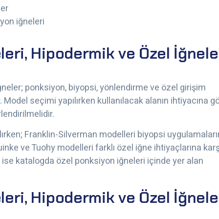
ler
yon iğneleri
eleri, Hipodermik ve Özel İğnele
iğneler; ponksiyon, biyopsi, yönlendirme ve özel girişim
. Model seçimi yapılırken kullanılacak alanın ihtiyacına g
lendirilmelidir.
ılırken; Franklin-Silverman modelleri biyopsi uygulamalar
nke ve Tuohy modelleri farklı özel iğne ihtiyaçlarına karş
ise katalogda özel ponksiyon iğneleri içinde yer alan
eleri, Hipodermik ve Özel İğnele