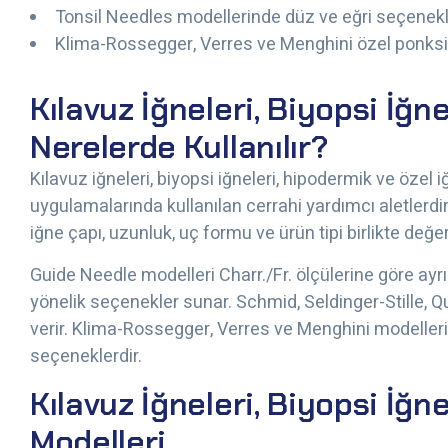
Tonsil Needles modellerinde düz ve eğri seçenek
Klima-Rossegger, Verres ve Menghini özel ponksi
Kılavuz İğneleri, Biyopsi İğn
Nerelerde Kullanılır?
Kılavuz iğneleri, biyopsi iğneleri, hipodermik ve özel 
uygulamalarında kullanılan cerrahi yardımcı aletlerdir
iğne çapı, uzunluk, uç formu ve ürün tipi birlikte değer
Guide Needle modelleri Charr./Fr. ölçülerine göre ayr
yönelik seçenekler sunar. Schmid, Seldinger-Stille, Qui
verir. Klima-Rossegger, Verres ve Menghini modelleri 
seçeneklerdir.
Kılavuz İğneleri, Biyopsi İğn
Modelleri