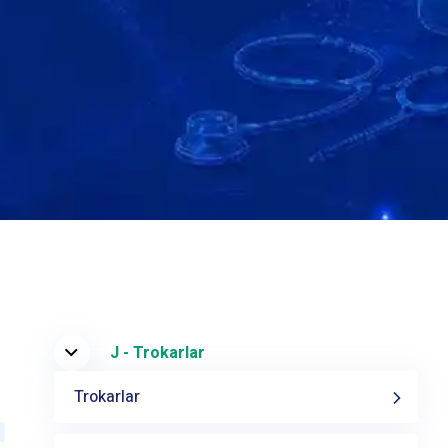
J - Trokarlar
Trokarlar