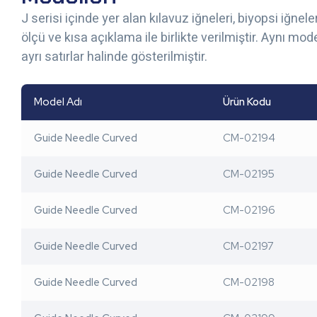
J serisi içinde yer alan kılavuz iğneleri, biyopsi iğne
ölçü ve kısa açıklama ile birlikte verilmiştir. Aynı mo
ayrı satırlar halinde gösterilmiştir.
Model Adı
Ürün Kodu
Guide Needle Curved
CM-02194
Guide Needle Curved
CM-02195
Guide Needle Curved
CM-02196
Guide Needle Curved
CM-02197
Guide Needle Curved
CM-02198