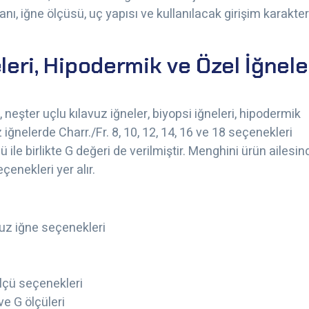
ı, iğne ölçüsü, uç yapısı ve kullanılacak girişim karakter
eleri, Hipodermik ve Özel İğnele
r, neşter uçlu kılavuz iğneler, biyopsi iğneleri, hipodermik
iğnelerde Charr./Fr. 8, 10, 12, 14, 16 ve 18 seçenekleri
e birlikte G değeri de verilmiştir. Menghini ürün ailesin
çenekleri yer alır.
avuz iğne seçenekleri
çü seçenekleri
e G ölçüleri