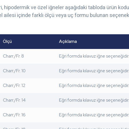
leri, hipodermik ve özel iğneler aşağıdaki tabloda ürün kodu
del ailesi içinde farklı ölçü veya uç formu bulunan seçenek
Ölçü
Açıklama
Charr./Fr. 8
Eğri formda kılavuz iğne seçeneğidir
Charr./Fr. 10
Eğri formda kılavuz iğne seçeneğidir
Charr./Fr. 12
Eğri formda kılavuz iğne seçeneğidir
Charr./Fr. 14
Eğri formda kılavuz iğne seçeneğidir
Charr./Fr. 16
Eğri formda kılavuz iğne seçeneğidir