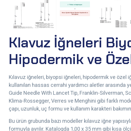
Klavuz İğneleri Biy
Hipodermik ve Özel
Kılavuz iğneleri, biyopsi iğneleri, hipodermik ve özel
kullanılan hassas cerrahi yardımcı aletler arasında ye
Guide Needle With Lancet Tip, Franklin-Silverman, Sch
Klima-Rossegger, Verres ve Menghini gibi farklı model 
çapı, uzunluk, uç formu ve kullanım karakteri bakımın
Bu ürün grubunda bazı modeller kılavuz iğne yapısıyl
formuyla ayrılır. Katalogda 1,00 x 35 mm gibi kısa öl