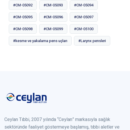
#CM-05092
#CM-05093
#CM-05094
#CM-05095
#CM-05096
#CM-05097
#CM-05098
#CM-05099
#CM-05100
#kesme ve yakalama pens uçları
#Larynx pensleri
Ceylan Tıbbi, 2007 yılında “Ceylan” markasıyla sağlık
sektöründe faaliyet göstermeye başlamış, tıbbi aletler ve