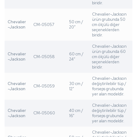
biridir.
Chevalier-Jackson
ürün grubunda 50
Chevalier
50 cm /
CM-05057
cm ölçülü diğer
-Jackson
20”
seçeneklerden
biridir.
Chevalier-Jackson
ürün grubunda 60
Chevalier
60 cm /
CM-05058
cm ölçülü diğer
-Jackson
24”
seçeneklerden
biridir.
Chevalier-Jackson
Chevalier
30 cm /
değiştirilebilir tüp /
CM-05059
-Jackson
12”
forseps grubunda
yer alan modeldir.
Chevalier-Jackson
Chevalier
40 cm /
değiştirilebilir tüp /
CM-05060
-Jackson
16”
forseps grubunda
yer alan modeldir.
Chevalier-Jackson