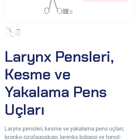
Larynx Pensleri,
Kesme ve
Yakalama Pens
Uçları
Larynx pensleri, kesme ve yakalama pens uçları;
bronko-özofagoskopi, larenks bölgesi ve tonsil-