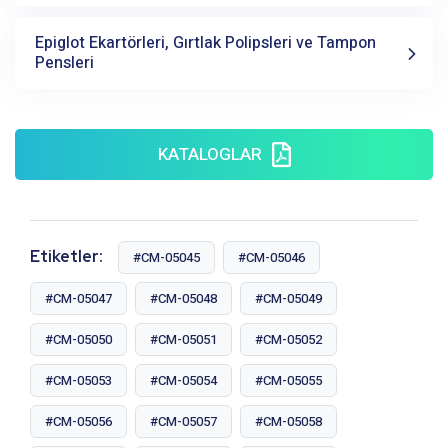
Epiglot Ekartörleri, Gırtlak Polipsleri ve Tampon
Pensleri
KATALOGLAR
Etiketler:
#CM-05045
#CM-05046
#CM-05047
#CM-05048
#CM-05049
#CM-05050
#CM-05051
#CM-05052
#CM-05053
#CM-05054
#CM-05055
#CM-05056
#CM-05057
#CM-05058