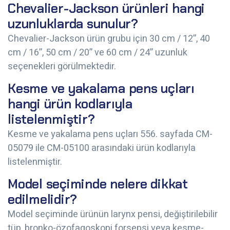
Chevalier-Jackson ürünleri hangi
uzunluklarda sunulur?
Chevalier-Jackson ürün grubu için 30 cm / 12”, 40
cm / 16”, 50 cm / 20” ve 60 cm / 24” uzunluk
seçenekleri görülmektedir.
Kesme ve yakalama pens uçları
hangi ürün kodlarıyla
listelenmiştir?
Kesme ve yakalama pens uçları 556. sayfada CM-
05079 ile CM-05100 arasındaki ürün kodlarıyla
listelenmiştir.
Model seçiminde nelere dikkat
edilmelidir?
Model seçiminde ürünün larynx pensi, değiştirilebilir
tüp, bronko-özofagoskopi forsepsi veya kesme-