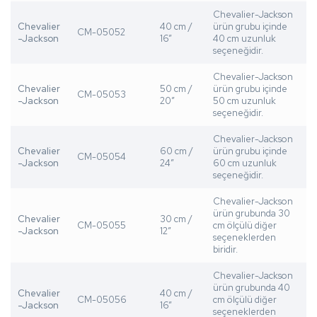
Chevalier-Jackson
Chevalier
40 cm /
ürün grubu içinde
CM-05052
-Jackson
16”
40 cm uzunluk
seçeneğidir.
Chevalier-Jackson
Chevalier
50 cm /
ürün grubu içinde
CM-05053
-Jackson
20”
50 cm uzunluk
seçeneğidir.
Chevalier-Jackson
Chevalier
60 cm /
ürün grubu içinde
CM-05054
-Jackson
24”
60 cm uzunluk
seçeneğidir.
Chevalier-Jackson
ürün grubunda 30
Chevalier
30 cm /
CM-05055
cm ölçülü diğer
-Jackson
12”
seçeneklerden
biridir.
Chevalier-Jackson
ürün grubunda 40
Chevalier
40 cm /
CM-05056
cm ölçülü diğer
-Jackson
16”
seçeneklerden