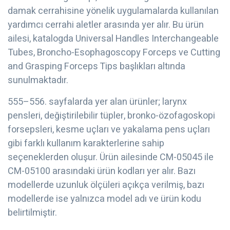
damak cerrahisine yönelik uygulamalarda kullanılan
yardımcı cerrahi aletler arasında yer alır. Bu ürün
ailesi, katalogda Universal Handles Interchangeable
Tubes, Broncho-Esophagoscopy Forceps ve Cutting
and Grasping Forceps Tips başlıkları altında
sunulmaktadır.
555–556. sayfalarda yer alan ürünler; larynx
pensleri, değiştirilebilir tüpler, bronko-özofagoskopi
forsepsleri, kesme uçları ve yakalama pens uçları
gibi farklı kullanım karakterlerine sahip
seçeneklerden oluşur. Ürün ailesinde CM-05045 ile
CM-05100 arasındaki ürün kodları yer alır. Bazı
modellerde uzunluk ölçüleri açıkça verilmiş, bazı
modellerde ise yalnızca model adı ve ürün kodu
belirtilmiştir.