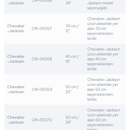
CM-05066
-Jackson
24”
Jackson model
seçeneğidir.
Chevalier-Jackson
ürün ailesinde yer
Chevalier
30 cm /
CM-05067
alan 30 cm
-Jackson
12”
seçeneklerden
biridir.
Chevalier-Jackson
ürün ailesinde yer
Chevalier
40 cm /
CM-05068
alan 40 cm
-Jackson
16”
seçeneklerden
biridir.
Chevalier-Jackson
ürün ailesinde yer
Chevalier
50 cm /
CM-05069
alan 50 cm
-Jackson
20”
seçeneklerden
biridir.
Chevalier-Jackson
ürün ailesinde yer
Chevalier
60 cm /
CM-05070
alan 60 cm
-Jackson
24”
seçeneklerden
biridir.