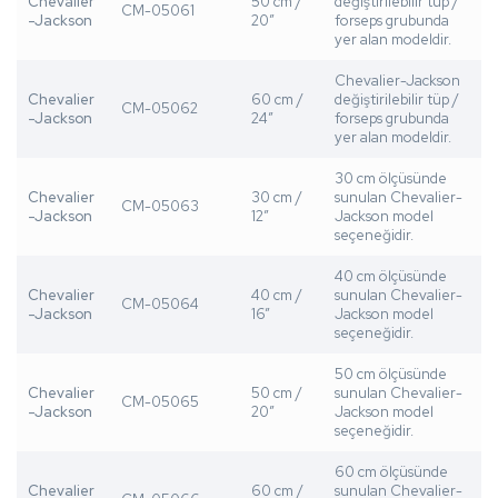
Chevalier
50 cm /
değiştirilebilir tüp /
CM-05061
-Jackson
20”
forseps grubunda
yer alan modeldir.
Chevalier-Jackson
Chevalier
60 cm /
değiştirilebilir tüp /
CM-05062
-Jackson
24”
forseps grubunda
yer alan modeldir.
30 cm ölçüsünde
Chevalier
30 cm /
sunulan Chevalier-
CM-05063
-Jackson
12”
Jackson model
seçeneğidir.
40 cm ölçüsünde
Chevalier
40 cm /
sunulan Chevalier-
CM-05064
-Jackson
16”
Jackson model
seçeneğidir.
50 cm ölçüsünde
Chevalier
50 cm /
sunulan Chevalier-
CM-05065
-Jackson
20”
Jackson model
seçeneğidir.
60 cm ölçüsünde
Chevalier
60 cm /
sunulan Chevalier-