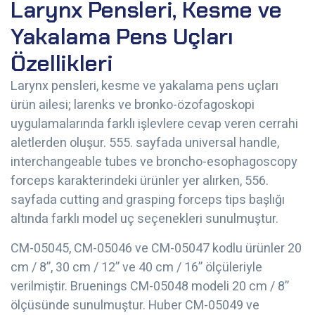
Larynx Pensleri, Kesme ve
Yakalama Pens Uçları
Özellikleri
Larynx pensleri, kesme ve yakalama pens uçları
ürün ailesi; larenks ve bronko-özofagoskopi
uygulamalarında farklı işlevlere cevap veren cerrahi
aletlerden oluşur. 555. sayfada universal handle,
interchangeable tubes ve broncho-esophagoscopy
forceps karakterindeki ürünler yer alırken, 556.
sayfada cutting and grasping forceps tips başlığı
altında farklı model uç seçenekleri sunulmuştur.
CM-05045, CM-05046 ve CM-05047 kodlu ürünler 20
cm / 8”, 30 cm / 12” ve 40 cm / 16” ölçüleriyle
verilmiştir. Bruenings CM-05048 modeli 20 cm / 8”
ölçüsünde sunulmuştur. Huber CM-05049 ve