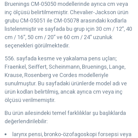
Bruenings CM-05050 modellerinde ayrıca cm veya
inç ölçüsü belirtilmemiştir. Chevalier-Jackson ürün
grubu CM-05051 ile CM-05078 arasındaki kodlarla
listelenmiştir ve sayfada bu grup için 30 cm / 12”, 40
cm / 16”, 50 cm / 20” ve 60 cm / 24” uzunluk
seçenekleri görülmektedir.
556. sayfada kesme ve yakalama pens uçları;
Fraenkel, Seiffert, Scheinmann, Bruenings, Lange,
Krause, Rosenberg ve Cordes modelleriyle
sunulmuştur. Bu sayfadaki ürünlerde model adı ve
ürün kodları belirtilmiş, ancak ayrıca cm veya inç
ölçüsü verilmemiştir.
Bu ürün ailesindeki temel farklılıklar şu başlıklarda
değerlendirilebilir:
larynx pensi, bronko-özofagoskopi forsepsi veya