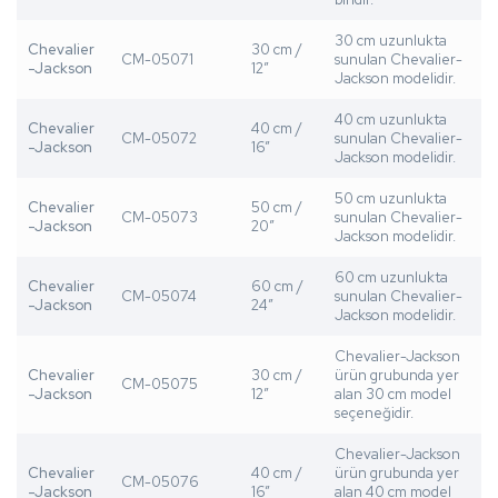
30 cm uzunlukta
Chevalier
30 cm /
CM-05071
sunulan Chevalier-
-Jackson
12”
Jackson modelidir.
40 cm uzunlukta
Chevalier
40 cm /
CM-05072
sunulan Chevalier-
-Jackson
16”
Jackson modelidir.
50 cm uzunlukta
Chevalier
50 cm /
CM-05073
sunulan Chevalier-
-Jackson
20”
Jackson modelidir.
60 cm uzunlukta
Chevalier
60 cm /
CM-05074
sunulan Chevalier-
-Jackson
24”
Jackson modelidir.
Chevalier-Jackson
Chevalier
30 cm /
ürün grubunda yer
CM-05075
-Jackson
12”
alan 30 cm model
seçeneğidir.
Chevalier-Jackson
Chevalier
40 cm /
ürün grubunda yer
CM-05076
-Jackson
16”
alan 40 cm model