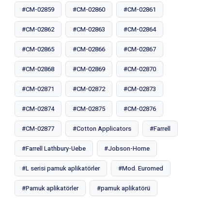
#CM-02859
#CM-02860
#CM-02861
#CM-02862
#CM-02863
#CM-02864
#CM-02865
#CM-02866
#CM-02867
#CM-02868
#CM-02869
#CM-02870
#CM-02871
#CM-02872
#CM-02873
#CM-02874
#CM-02875
#CM-02876
#CM-02877
#Cotton Applicators
#Farrell
#Farrell Lathbury-Uebe
#Jobson-Horne
#L serisi pamuk aplikatörler
#Mod. Euromed
#Pamuk aplikatörler
#pamuk aplikatörü