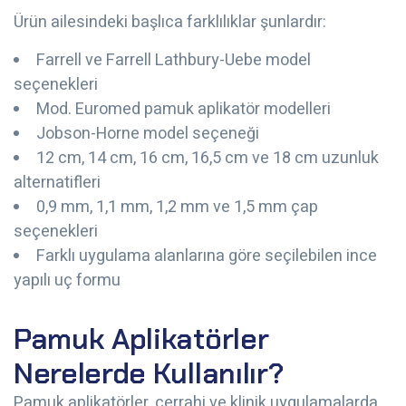
Ürün ailesindeki başlıca farklılıklar şunlardır:
Farrell ve Farrell Lathbury-Uebe model
seçenekleri
Mod. Euromed pamuk aplikatör modelleri
Jobson-Horne model seçeneği
12 cm, 14 cm, 16 cm, 16,5 cm ve 18 cm uzunluk
alternatifleri
0,9 mm, 1,1 mm, 1,2 mm ve 1,5 mm çap
seçenekleri
Farklı uygulama alanlarına göre seçilebilen ince
yapılı uç formu
Pamuk Aplikatörler
Nerelerde Kullanılır?
Pamuk aplikatörler, cerrahi ve klinik uygulamalarda