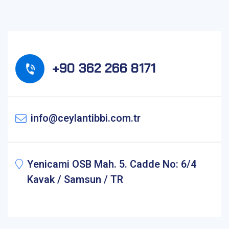
+90 362 266 8171
info@ceylantibbi.com.tr
Yenicami OSB Mah. 5. Cadde No: 6/4
Kavak / Samsun / TR