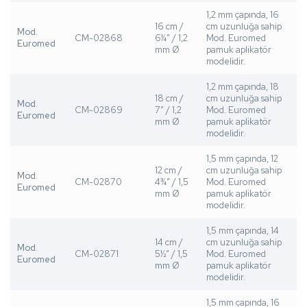
1,2 mm çapında, 16
16 cm /
cm uzunluğa sahip
Mod.
CM-02868
6¼” / 1,2
Mod. Euromed
Euromed
mm Ø
pamuk aplikatör
modelidir.
1,2 mm çapında, 18
18 cm /
cm uzunluğa sahip
Mod.
CM-02869
7” / 1,2
Mod. Euromed
Euromed
mm Ø
pamuk aplikatör
modelidir.
1,5 mm çapında, 12
12 cm /
cm uzunluğa sahip
Mod.
CM-02870
4¾” / 1,5
Mod. Euromed
Euromed
mm Ø
pamuk aplikatör
modelidir.
1,5 mm çapında, 14
14 cm /
cm uzunluğa sahip
Mod.
CM-02871
5½” / 1,5
Mod. Euromed
Euromed
mm Ø
pamuk aplikatör
modelidir.
1,5 mm çapında, 16