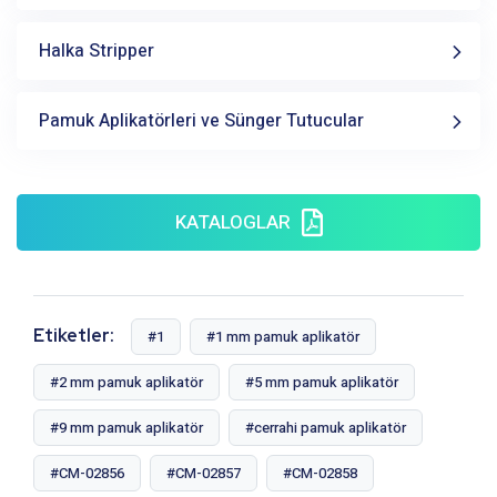
Halka Stripper
Pamuk Aplikatörleri ve Sünger Tutucular
KATALOGLAR
Etiketler:
#1
#1 mm pamuk aplikatör
#2 mm pamuk aplikatör
#5 mm pamuk aplikatör
#9 mm pamuk aplikatör
#cerrahi pamuk aplikatör
#CM-02856
#CM-02857
#CM-02858