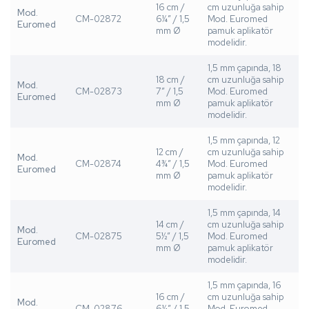
16 cm /
cm uzunluğa sahip
Mod.
CM-02872
6¼” / 1,5
Mod. Euromed
Euromed
mm Ø
pamuk aplikatör
modelidir.
1,5 mm çapında, 18
18 cm /
cm uzunluğa sahip
Mod.
CM-02873
7” / 1,5
Mod. Euromed
Euromed
mm Ø
pamuk aplikatör
modelidir.
1,5 mm çapında, 12
12 cm /
cm uzunluğa sahip
Mod.
CM-02874
4¾” / 1,5
Mod. Euromed
Euromed
mm Ø
pamuk aplikatör
modelidir.
1,5 mm çapında, 14
14 cm /
cm uzunluğa sahip
Mod.
CM-02875
5½” / 1,5
Mod. Euromed
Euromed
mm Ø
pamuk aplikatör
modelidir.
1,5 mm çapında, 16
16 cm /
cm uzunluğa sahip
Mod.
CM-02876
6¼” / 1,5
Mod. Euromed