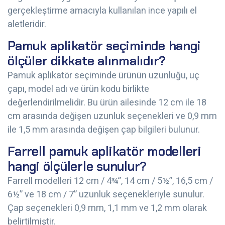
gerçekleştirme amacıyla kullanılan ince yapılı el
aletleridir.
Pamuk aplikatör seçiminde hangi
ölçüler dikkate alınmalıdır?
Pamuk aplikatör seçiminde ürünün uzunluğu, uç
çapı, model adı ve ürün kodu birlikte
değerlendirilmelidir. Bu ürün ailesinde 12 cm ile 18
cm arasında değişen uzunluk seçenekleri ve 0,9 mm
ile 1,5 mm arasında değişen çap bilgileri bulunur.
Farrell pamuk aplikatör modelleri
hangi ölçülerle sunulur?
Farrell modelleri 12 cm / 4¾”, 14 cm / 5½”, 16,5 cm /
6½” ve 18 cm / 7” uzunluk seçenekleriyle sunulur.
Çap seçenekleri 0,9 mm, 1,1 mm ve 1,2 mm olarak
belirtilmiştir.