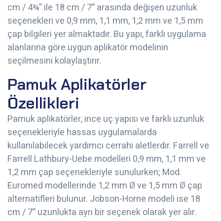
cm / 4¾” ile 18 cm / 7” arasında değişen uzunluk
seçenekleri ve 0,9 mm, 1,1 mm, 1,2 mm ve 1,5 mm
çap bilgileri yer almaktadır. Bu yapı, farklı uygulama
alanlarına göre uygun aplikatör modelinin
seçilmesini kolaylaştırır.
Pamuk Aplikatörler
Özellikleri
Pamuk aplikatörler, ince uç yapısı ve farklı uzunluk
seçenekleriyle hassas uygulamalarda
kullanılabilecek yardımcı cerrahi aletlerdir. Farrell ve
Farrell Lathbury-Uebe modelleri 0,9 mm, 1,1 mm ve
1,2 mm çap seçenekleriyle sunulurken; Mod.
Euromed modellerinde 1,2 mm Ø ve 1,5 mm Ø çap
alternatifleri bulunur. Jobson-Horne modeli ise 18
cm / 7” uzunlukta ayrı bir seçenek olarak yer alır.