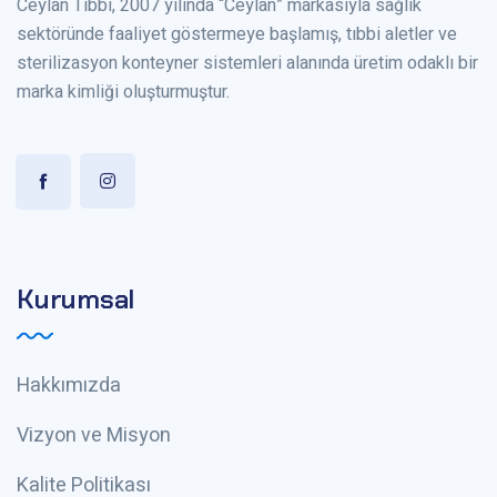
Ceylan Tıbbi, 2007 yılında “Ceylan” markasıyla sağlık
sektöründe faaliyet göstermeye başlamış, tıbbi aletler ve
sterilizasyon konteyner sistemleri alanında üretim odaklı bir
marka kimliği oluşturmuştur.
Kurumsal
Hakkımızda
Vizyon ve Misyon
Kalite Politikası