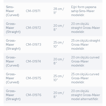
Sims-
Eğri form yapısına
28 cm /
Maier
CM-01971
sahip Sims-Maier
11”
(Curved)
modelidir.
Gross-
20 cm ölçülü
20 cm /
Maier
CM-01972
straight Gross-Maier
8”
(Straight)
modelidir.
Gross-
25 cm ölçülü straight
25 cm /
Maier
CM-01973
Gross-Maier
10”
(Straight)
modelidir.
Gross-
20 cm ölçülü curved
20 cm /
Maier
CM-01974
Gross-Maier
8”
(Curved)
modelidir.
Gross-
25 cm ölçülü curved
25 cm /
Maier
CM-01975
Gross-Maier
10”
(Curved)
modelidir.
Gross-
20 cm ölçülü
20 cm /
Maier
CM-01976
straight Gross-Maier
8”
(Straight)
model alternatifidir.