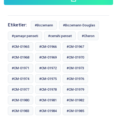
Etiketler:
#Bozemann
#Bozemann-Douglas
#çamaşır penseti
#cerrahi penset
#Cheron
#CM-01965
#CM-01966
#CM-01967
#CM-01968
#CM-01969
#CM-01970
#CM-01971
#CM-01972
#CM-01973
#CM-01974
#CM-01975
#CM-01976
#CM-01977
#CM-01978
#CM-01979
#CM-01980
#CM-01981
#CM-01982
#CM-01983
#CM-01984
#CM-01985