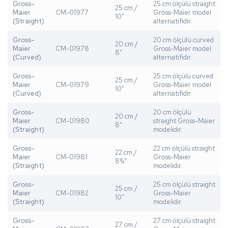
Gross-
25 cm ölçülü straight
25 cm /
Maier
CM-01977
Gross-Maier model
10”
(Straight)
alternatifidir.
Gross-
20 cm ölçülü curved
20 cm /
Maier
CM-01978
Gross-Maier model
8”
(Curved)
alternatifidir.
Gross-
25 cm ölçülü curved
25 cm /
Maier
CM-01979
Gross-Maier model
10”
(Curved)
alternatifidir.
Gross-
20 cm ölçülü
20 cm /
Maier
CM-01980
straight Gross-Maier
8”
(Straight)
modelidir.
Gross-
22 cm ölçülü straight
22 cm /
Maier
CM-01981
Gross-Maier
8¾”
(Straight)
modelidir.
Gross-
25 cm ölçülü straight
25 cm /
Maier
CM-01982
Gross-Maier
10”
(Straight)
modelidir.
Gross-
27 cm ölçülü straight
27 cm /