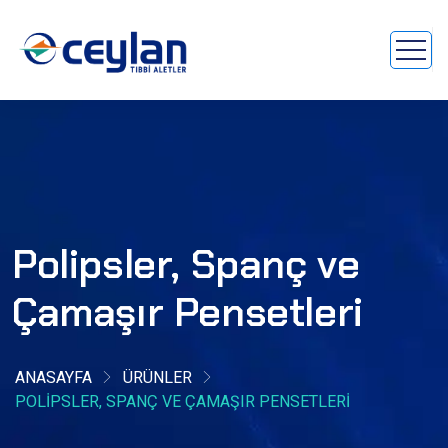
Polipsler, Spanç ve
Çamaşır Pensetleri
ANASAYFA
ÜRÜNLER
POLIPSLER, SPANÇ VE ÇAMAŞIR PENSETLERI