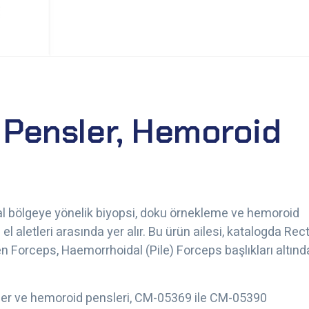
i Pensler, Hemoroid
ktal bölgeye yönelik biyopsi, doku örnekleme ve hemoroid
l aletleri arasında yer alır. Bu ürün ailesi, katalogda Rect
Forceps, Haemorrhoidal (Pile) Forceps başlıkları altınd
nsler ve hemoroid pensleri, CM-05369 ile CM-05390