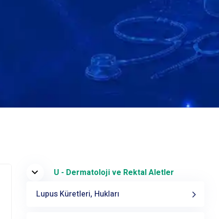
U - Dermatoloji ve Rektal Aletler
Lupus Küretleri, Hukları