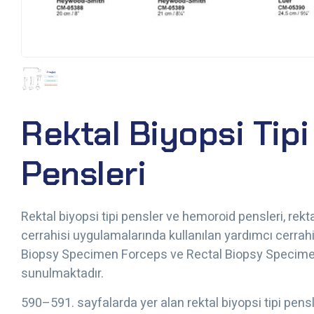
Rektal Biyopsi Tip
Pensleri
Rektal biyopsi tipi pensler ve hemoroid pensleri, re
cerrahisi uygulamalarında kullanılan yardımcı cerrahi e
Biopsy Specimen Forceps ve Rectal Biopsy Specimen 
sunulmaktadır.
590–591. sayfalarda yer alan rektal biyopsi tipi pe