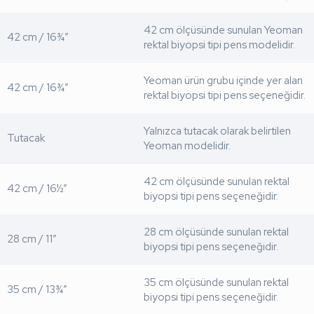
42 cm ölçüsünde sunulan Yeoman
42 cm / 16¾”
rektal biyopsi tipi pens modelidir.
Yeoman ürün grubu içinde yer alan
42 cm / 16¾”
rektal biyopsi tipi pens seçeneğidir.
Yalnızca tutacak olarak belirtilen
Tutacak
Yeoman modelidir.
42 cm ölçüsünde sunulan rektal
42 cm / 16½”
biyopsi tipi pens seçeneğidir.
28 cm ölçüsünde sunulan rektal
28 cm / 11”
biyopsi tipi pens seçeneğidir.
35 cm ölçüsünde sunulan rektal
35 cm / 13¾”
biyopsi tipi pens seçeneğidir.