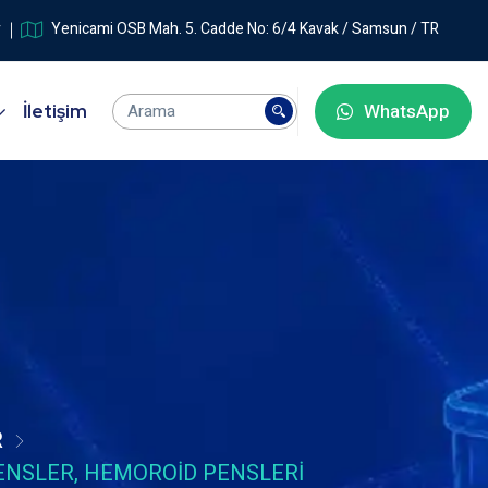
r
Yenicami OSB Mah. 5. Cadde No: 6/4 Kavak / Samsun / TR
WhatsApp
İletişim
R
PENSLER, HEMOROID PENSLERI