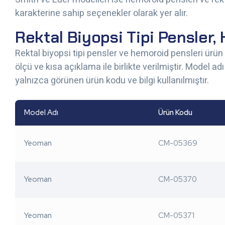
karakterine sahip seçenekler olarak yer alır.
Rektal Biyopsi Tipi Pensler,
Rektal biyopsi tipi pensler ve hemoroid pensleri ürün
ölçü ve kısa açıklama ile birlikte verilmiştir. Model
yalnızca görünen ürün kodu ve bilgi kullanılmıştır.
Model Adı
Ürün Kodu
Yeoman
CM-05369
Yeoman
CM-05370
Yeoman
CM-05371