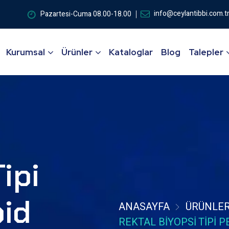
info@ceylantibbi.com.t
Pazartesi-Cuma 08.00-18.00
Kurumsal
Ürünler
Kataloglar
Blog
Talepler
ipi
oid
ANASAYFA
ÜRÜNLE
REKTAL BIYOPSI TIPI 