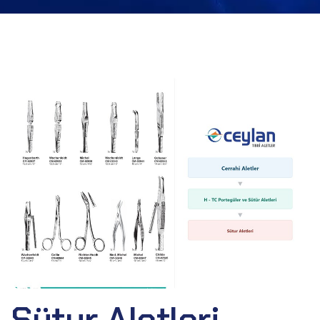
Sütur Aletleri