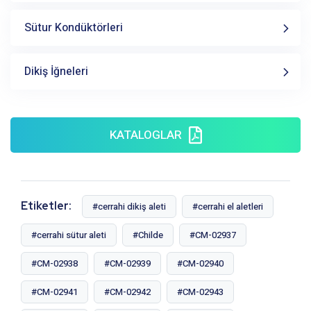
Sütur Kondüktörleri
Dikiş İğneleri
KATALOGLAR
Etiketler:
#cerrahi dikiş aleti
#cerrahi el aletleri
#cerrahi sütur aleti
#Childe
#CM-02937
#CM-02938
#CM-02939
#CM-02940
#CM-02941
#CM-02942
#CM-02943