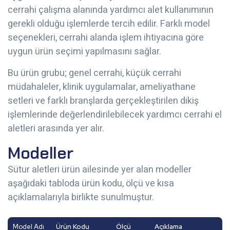
cerrahi çalışma alanında yardımcı alet kullanımının
gerekli olduğu işlemlerde tercih edilir. Farklı model
seçenekleri, cerrahi alanda işlem ihtiyacına göre
uygun ürün seçimi yapılmasını sağlar.
Bu ürün grubu; genel cerrahi, küçük cerrahi
müdahaleler, klinik uygulamalar, ameliyathane
setleri ve farklı branşlarda gerçekleştirilen dikiş
işlemlerinde değerlendirilebilecek yardımcı cerrahi el
aletleri arasında yer alır.
Modeller
Sütur aletleri ürün ailesinde yer alan modeller
aşağıdaki tabloda ürün kodu, ölçü ve kısa
açıklamalarıyla birlikte sunulmuştur.
Model Adı
Ürün Kodu
Ölçü
Açıklama