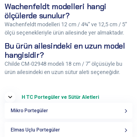
Wachenfeldt modelleri hangi
ölçülerde sunulur?
Wachenfeldt modelleri 12 cm / 4¾” ve 12,5 cm / 5”
ölçü seçenekleriyle ürün ailesinde yer almaktadır.
Bu ürün ailesindeki en uzun model
hangisidir?
Childe CM-02948 modeli 18 cm / 7” ölçüsüyle bu
ürün ailesindeki en uzun sütur aleti seçeneğidir.
H TC Portegüler ve Sütür Aletleri
Mikro Portegüler
Elmas Uçlu Portegüler