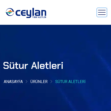
Sütur Aletleri
ANASAYFA
ÜRÜNLER
SÜTUR ALETLERI