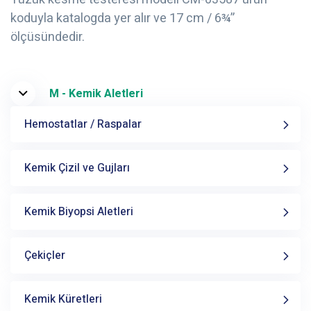
koduyla katalogda yer alır ve 17 cm / 6¾”
ölçüsündedir.
M - Kemik Aletleri
Hemostatlar / Raspalar
Kemik Çizil ve Gujları
Kemik Biyopsi Aletleri
Çekiçler
Kemik Küretleri