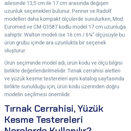
ailesinde 13,5 cm ile 17 cm arasında değişen
uzunluk seçenekleri bulunur. Penner ve Radolf
modelleri daha kompakt ölçülerde sunulurken, Mod.
Euromed ve CM-03587 kodlu model 17 cm uzunluğa
sahiptir. Walton modeli ise 16 cm / 6¼” ölçüsüyle bu
ürün grubu içinde ara uzunlukta bir seçenek
oluşturur.
Ürün seçiminde model adı, ürün kodu ve ölçü bilgisi
birlikte değerlendirilmelidir. Tırnak cerrahisi aletleri
ve yüzük kesme testereleri aynı katalog sayfasında
birlikte sunulduğu için, ürün kodu üzerinden doğru
modelin seçilmesi önemlidir.
Tırnak Cerrahisi, Yüzük
Kesme Testereleri
Nerelerde Kullanılır?