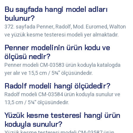
Bu sayfada hangi model adları
bulunur?
372. sayfada Penner, Radolf, Mod. Euromed, Walton
ve yüzük kesme testeresi modeli yer almaktadır.
Penner modelinin ürün kodu ve
ölçüsü nedir?
Penner modeli CM-03583 ürün koduyla katalogda
yer alır ve 15,5 cm / 5¾” ölçüsündedir.
Radolf modeli hangi ölçüdedir?
Radolf modeli CM-03584 ürün koduyla sunulur ve
13,5 cm / 5¼” ölçüsündedir.
Yüzük kesme testeresi hangi ürün
koduyla sunulur?
Yüzük kesme testeresi modeli CM-03587 ürün