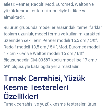
ailesi; Penner, Radolf, Mod. Euromed, Walton ve
yüzük kesme testeresi modeliyle birlikte yer
almaktadır.
Bu ürün grubunda modeller arasındaki temel farklar
toplam uzunluk, model formu ve kullanım karakteri
üzerinden şekillenir. Penner modeli 15,5 cm / 5¾”,
Radolf modeli 13,5 cm / 5¼”, Mod. Euromed modeli
17 cm / 6¾” ve Walton modeli 16 cm / 6¼”
ölçüsündedir. CM-03587 kodlu model ise 17 cm /
6¾” ölçüsüyle katalogda yer almaktadır.
Tırnak Cerrahisi, Yüzük
Kesme Testereleri
Özellikleri
Tırnak cerrahisi ve yüzük kesme testereleri ürün