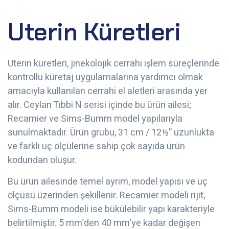
Uterin Küretleri
Uterin küretleri, jinekolojik cerrahi işlem süreçlerinde
kontrollü küretaj uygulamalarına yardımcı olmak
amacıyla kullanılan cerrahi el aletleri arasında yer
alır. Ceylan Tıbbi N serisi içinde bu ürün ailesi;
Recamier ve Sims-Bumm model yapılarıyla
sunulmaktadır. Ürün grubu, 31 cm / 12½” uzunlukta
ve farklı uç ölçülerine sahip çok sayıda ürün
kodundan oluşur.
Bu ürün ailesinde temel ayrım, model yapısı ve uç
ölçüsü üzerinden şekillenir. Recamier modeli rijit,
Sims-Bumm modeli ise bükülebilir yapı karakteriyle
belirtilmiştir. 5 mm’den 40 mm’ye kadar değişen