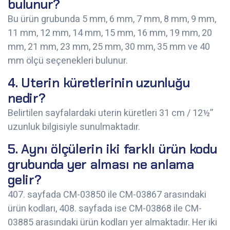
bulunur?
Bu ürün grubunda 5 mm, 6 mm, 7 mm, 8 mm, 9 mm,
11 mm, 12 mm, 14 mm, 15 mm, 16 mm, 19 mm, 20
mm, 21 mm, 23 mm, 25 mm, 30 mm, 35 mm ve 40
mm ölçü seçenekleri bulunur.
4. Uterin küretlerinin uzunluğu
nedir?
Belirtilen sayfalardaki uterin küretleri 31 cm / 12½”
uzunluk bilgisiyle sunulmaktadır.
5. Aynı ölçülerin iki farklı ürün kodu
grubunda yer alması ne anlama
gelir?
407. sayfada CM-03850 ile CM-03867 arasındaki
ürün kodları, 408. sayfada ise CM-03868 ile CM-
03885 arasındaki ürün kodları yer almaktadır. Her iki