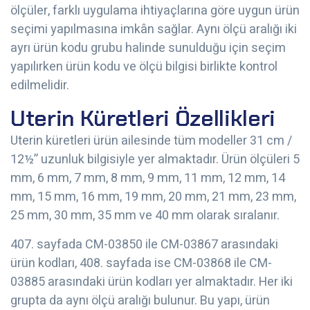
ölçüler, farklı uygulama ihtiyaçlarına göre uygun ürün
seçimi yapılmasına imkân sağlar. Aynı ölçü aralığı iki
ayrı ürün kodu grubu halinde sunulduğu için seçim
yapılırken ürün kodu ve ölçü bilgisi birlikte kontrol
edilmelidir.
Uterin Küretleri Özellikleri
Uterin küretleri ürün ailesinde tüm modeller 31 cm /
12½” uzunluk bilgisiyle yer almaktadır. Ürün ölçüleri 5
mm, 6 mm, 7 mm, 8 mm, 9 mm, 11 mm, 12 mm, 14
mm, 15 mm, 16 mm, 19 mm, 20 mm, 21 mm, 23 mm,
25 mm, 30 mm, 35 mm ve 40 mm olarak sıralanır.
407. sayfada CM-03850 ile CM-03867 arasındaki
ürün kodları, 408. sayfada ise CM-03868 ile CM-
03885 arasındaki ürün kodları yer almaktadır. Her iki
grupta da aynı ölçü aralığı bulunur. Bu yapı, ürün