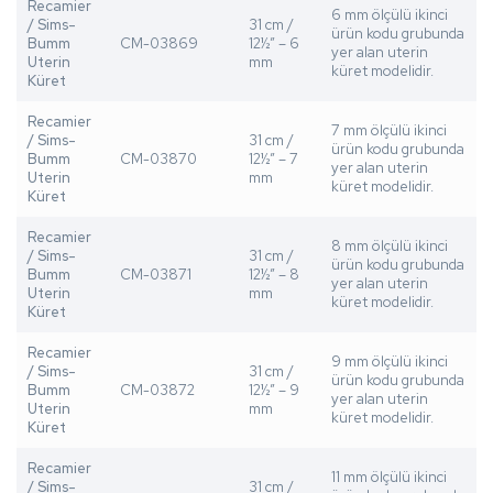
Recamier
6 mm ölçülü ikinci
/ Sims-
31 cm /
ürün kodu grubunda
Bumm
CM-03869
12½” – 6
yer alan uterin
Uterin
mm
küret modelidir.
Küret
Recamier
7 mm ölçülü ikinci
/ Sims-
31 cm /
ürün kodu grubunda
Bumm
CM-03870
12½” – 7
yer alan uterin
Uterin
mm
küret modelidir.
Küret
Recamier
8 mm ölçülü ikinci
/ Sims-
31 cm /
ürün kodu grubunda
Bumm
CM-03871
12½” – 8
yer alan uterin
Uterin
mm
küret modelidir.
Küret
Recamier
9 mm ölçülü ikinci
/ Sims-
31 cm /
ürün kodu grubunda
Bumm
CM-03872
12½” – 9
yer alan uterin
Uterin
mm
küret modelidir.
Küret
Recamier
11 mm ölçülü ikinci
/ Sims-
31 cm /