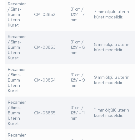
Recamier
/ Sims-
31 cm /
7 mm ölçülü uterin
Bumm
CM-03852
12½” – 7
küret modelidir.
Uterin
mm
Küret
Recamier
/ Sims-
31 cm /
8 mm ölçülü uterin
Bumm
CM-03853
12½” – 8
küret modelidir.
Uterin
mm
Küret
Recamier
/ Sims-
31 cm /
9 mm ölçülü uterin
Bumm
CM-03854
12½” – 9
küret modelidir.
Uterin
mm
Küret
Recamier
/ Sims-
31 cm /
11 mm ölçülü uterin
Bumm
CM-03855
12½” – 11
küret modelidir.
Uterin
mm
Küret
Recamier