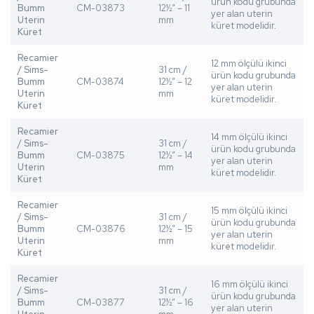
ürün kodu grubunda
Bumm
CM-03873
12½” – 11
yer alan uterin
Uterin
mm
küret modelidir.
Küret
Recamier
12 mm ölçülü ikinci
/ Sims-
31 cm /
ürün kodu grubunda
Bumm
CM-03874
12½” – 12
yer alan uterin
Uterin
mm
küret modelidir.
Küret
Recamier
14 mm ölçülü ikinci
/ Sims-
31 cm /
ürün kodu grubunda
Bumm
CM-03875
12½” – 14
yer alan uterin
Uterin
mm
küret modelidir.
Küret
Recamier
15 mm ölçülü ikinci
/ Sims-
31 cm /
ürün kodu grubunda
Bumm
CM-03876
12½” – 15
yer alan uterin
Uterin
mm
küret modelidir.
Küret
Recamier
16 mm ölçülü ikinci
/ Sims-
31 cm /
ürün kodu grubunda
Bumm
CM-03877
12½” – 16
yer alan uterin