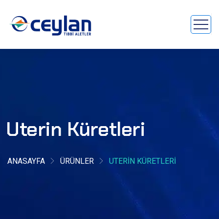
Uterin Küretleri
ANASAYFA
ÜRÜNLER
UTERIN KÜRETLERI