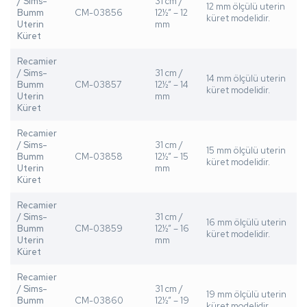
/ Sims-
31 cm /
12 mm ölçülü uterin
Bumm
CM-03856
12½” – 12
küret modelidir.
Uterin
mm
Küret
Recamier
/ Sims-
31 cm /
14 mm ölçülü uterin
Bumm
CM-03857
12½” – 14
küret modelidir.
Uterin
mm
Küret
Recamier
/ Sims-
31 cm /
15 mm ölçülü uterin
Bumm
CM-03858
12½” – 15
küret modelidir.
Uterin
mm
Küret
Recamier
/ Sims-
31 cm /
16 mm ölçülü uterin
Bumm
CM-03859
12½” – 16
küret modelidir.
Uterin
mm
Küret
Recamier
/ Sims-
31 cm /
19 mm ölçülü uterin
Bumm
CM-03860
12½” – 19
küret modelidir.