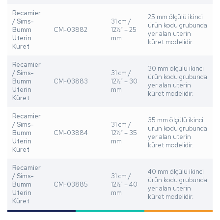
Recamier
25 mm ölçülü ikinci
/ Sims-
31 cm /
ürün kodu grubunda
Bumm
CM-03882
12½” – 25
yer alan uterin
Uterin
mm
küret modelidir.
Küret
Recamier
30 mm ölçülü ikinci
/ Sims-
31 cm /
ürün kodu grubunda
Bumm
CM-03883
12½” – 30
yer alan uterin
Uterin
mm
küret modelidir.
Küret
Recamier
35 mm ölçülü ikinci
/ Sims-
31 cm /
ürün kodu grubunda
Bumm
CM-03884
12½” – 35
yer alan uterin
Uterin
mm
küret modelidir.
Küret
Recamier
40 mm ölçülü ikinci
/ Sims-
31 cm /
ürün kodu grubunda
Bumm
CM-03885
12½” – 40
yer alan uterin
Uterin
mm
küret modelidir.
Küret