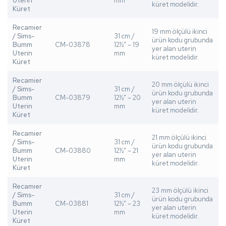
Uterin
mm
küret modelidir.
Küret
Recamier
19 mm ölçülü ikinci
/ Sims-
31 cm /
ürün kodu grubunda
Bumm
CM-03878
12½” – 19
yer alan uterin
Uterin
mm
küret modelidir.
Küret
Recamier
20 mm ölçülü ikinci
/ Sims-
31 cm /
ürün kodu grubunda
Bumm
CM-03879
12½” – 20
yer alan uterin
Uterin
mm
küret modelidir.
Küret
Recamier
21 mm ölçülü ikinci
/ Sims-
31 cm /
ürün kodu grubunda
Bumm
CM-03880
12½” – 21
yer alan uterin
Uterin
mm
küret modelidir.
Küret
Recamier
23 mm ölçülü ikinci
/ Sims-
31 cm /
ürün kodu grubunda
Bumm
CM-03881
12½” – 23
yer alan uterin
Uterin
mm
küret modelidir.
Küret