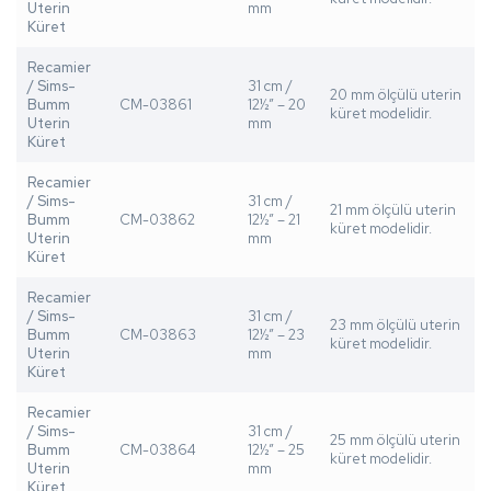
Uterin
mm
Küret
Recamier
/ Sims-
31 cm /
20 mm ölçülü uterin
Bumm
CM-03861
12½” – 20
küret modelidir.
Uterin
mm
Küret
Recamier
/ Sims-
31 cm /
21 mm ölçülü uterin
Bumm
CM-03862
12½” – 21
küret modelidir.
Uterin
mm
Küret
Recamier
/ Sims-
31 cm /
23 mm ölçülü uterin
Bumm
CM-03863
12½” – 23
küret modelidir.
Uterin
mm
Küret
Recamier
/ Sims-
31 cm /
25 mm ölçülü uterin
Bumm
CM-03864
12½” – 25
küret modelidir.
Uterin
mm
Küret