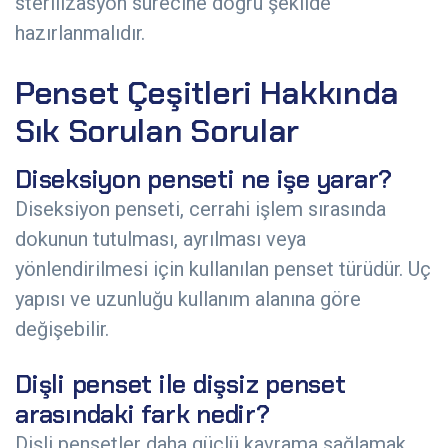
sterilizasyon sürecine doğru şekilde
hazırlanmalıdır.
Penset Çeşitleri Hakkında
Sık Sorulan Sorular
Diseksiyon penseti ne işe yarar?
Diseksiyon penseti, cerrahi işlem sırasında
dokunun tutulması, ayrılması veya
yönlendirilmesi için kullanılan penset türüdür. Uç
yapısı ve uzunluğu kullanım alanına göre
değişebilir.
Dişli penset ile dişsiz penset
arasındaki fark nedir?
Dişli pensetler daha güçlü kavrama sağlamak