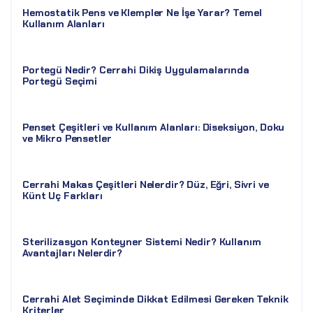
Hemostatik Pens ve Klempler Ne İşe Yarar? Temel
Kullanım Alanları
Portegü Nedir? Cerrahi Dikiş Uygulamalarında
Portegü Seçimi
Penset Çeşitleri ve Kullanım Alanları: Diseksiyon, Doku
ve Mikro Pensetler
Cerrahi Makas Çeşitleri Nelerdir? Düz, Eğri, Sivri ve
Künt Uç Farkları
Sterilizasyon Konteyner Sistemi Nedir? Kullanım
Avantajları Nelerdir?
Cerrahi Alet Seçiminde Dikkat Edilmesi Gereken Teknik
Kriterler