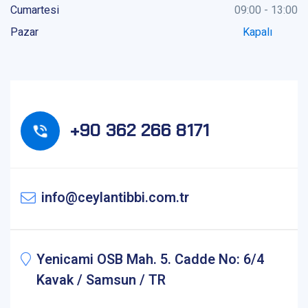
Cumartesi
09:00 - 13:00
Pazar
Kapalı
+90 362 266 8171
info@ceylantibbi.com.tr
Yenicami OSB Mah. 5. Cadde No: 6/4
Kavak / Samsun / TR