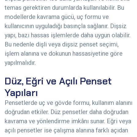
temas gerektiren durumlarda kullanılabilir. Bu
modellerde kavrama gücü, uç formu ve
kullanıcının uyguladığı basınçla sağlanır. Dişsiz
yapı, bazı hassas işlemlerde daha uygun olabilir.
Bu nedenle dişli veya dişsiz penset seçimi,
işlem alanına ve dokunun hassasiyetine göre
yapılmalıdır.
Düz, Eğri ve Açılı Penset
Yapıları
Pensetlerde uç ve gövde formu, kullanım alanını
doğrudan etkiler. Düz pensetler daha doğrudan
kavrama ve yönlendirme imkânı sunar. Eğri veya
açılı pensetler ise çalışma alanına farklı açıdan