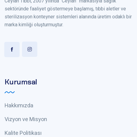
Ceylan Tıbbi, 2007 yılında “Ceylan” markasıyla sağlık
sektöründe faaliyet göstermeye başlamış, tıbbi aletler ve
sterilizasyon konteyner sistemleri alanında üretim odaklı bir
marka kimliği oluşturmuştur.
Kurumsal
Hakkımızda
Vizyon ve Misyon
Kalite Politikası