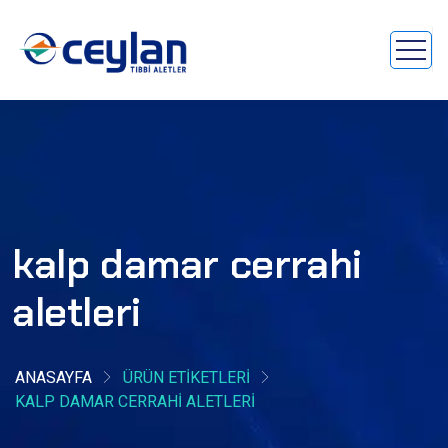
kalp damar cerrahi
aletleri
ANASAYFA
ÜRÜN ETIKETLERI
KALP DAMAR CERRAHI ALETLERI