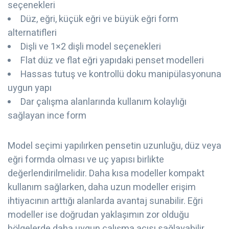
seçenekleri
Düz, eğri, küçük eğri ve büyük eğri form
alternatifleri
Dişli ve 1×2 dişli model seçenekleri
Flat düz ve flat eğri yapıdaki penset modelleri
Hassas tutuş ve kontrollü doku manipülasyonuna
uygun yapı
Dar çalışma alanlarında kullanım kolaylığı
sağlayan ince form
Model seçimi yapılırken pensetin uzunluğu, düz veya
eğri formda olması ve uç yapısı birlikte
değerlendirilmelidir. Daha kısa modeller kompakt
kullanım sağlarken, daha uzun modeller erişim
ihtiyacının arttığı alanlarda avantaj sunabilir. Eğri
modeller ise doğrudan yaklaşımın zor olduğu
bölgelerde daha uygun çalışma açısı sağlayabilir.