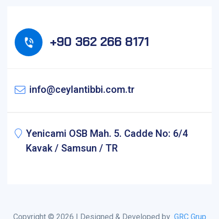
+90 362 266 8171
info@ceylantibbi.com.tr
Yenicami OSB Mah. 5. Cadde No: 6/4
Kavak / Samsun / TR
Copyright © 2026 | Designed & Developed by
GRC Grup