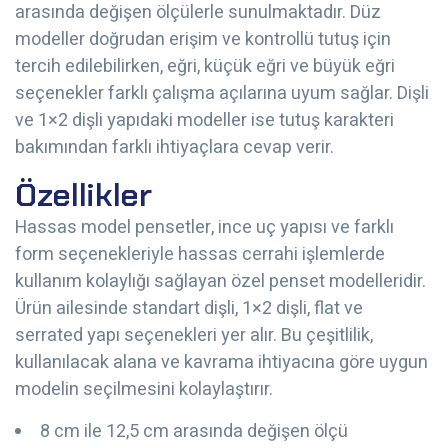
arasında değişen ölçülerle sunulmaktadır. Düz
modeller doğrudan erişim ve kontrollü tutuş için
tercih edilebilirken, eğri, küçük eğri ve büyük eğri
seçenekler farklı çalışma açılarına uyum sağlar. Dişli
ve 1×2 dişli yapıdaki modeller ise tutuş karakteri
bakımından farklı ihtiyaçlara cevap verir.
Özellikler
Hassas model pensetler, ince uç yapısı ve farklı
form seçenekleriyle hassas cerrahi işlemlerde
kullanım kolaylığı sağlayan özel penset modelleridir.
Ürün ailesinde standart dişli, 1×2 dişli, flat ve
serrated yapı seçenekleri yer alır. Bu çeşitlilik,
kullanılacak alana ve kavrama ihtiyacına göre uygun
modelin seçilmesini kolaylaştırır.
8 cm ile 12,5 cm arasında değişen ölçü