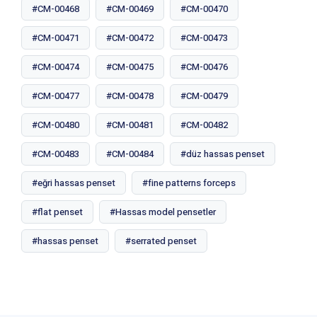
#CM-00468
#CM-00469
#CM-00470
#CM-00471
#CM-00472
#CM-00473
#CM-00474
#CM-00475
#CM-00476
#CM-00477
#CM-00478
#CM-00479
#CM-00480
#CM-00481
#CM-00482
#CM-00483
#CM-00484
#düz hassas penset
#eğri hassas penset
#fine patterns forceps
#flat penset
#Hassas model pensetler
#hassas penset
#serrated penset