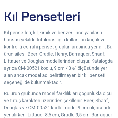
Kıl Pensetleri
Kıl pensetleri; kıl, kirpik ve benzeri ince yapıların
hassas şekilde tutulması için kullanılan küçük ve
kontrollü cerrahi penset grupları arasında yer alır. Bu
ürün ailesi; Beer, Gradle, Henry, Barraquer, Shaaf,
Littauer ve Douglas modellerinden oluşur. Katalogda
ayrıca CM-00521 kodlu, 9 cm / 3½” ölçüsünde yer
alan ancak model adı belirtilmeyen bir kıl penseti
seçeneği de bulunmaktadır.
Bu ürün grubunda model farklılıkları çoğunlukla ölçü
ve tutuş karakteri üzerinden şekillenir. Beer, Shaaf,
Douglas ve CM-00521 kodlu model 9 cm ölçüsünde
yer alırken; Littauer 8,5 cm, Gradle 9,5 cm, Barraquer