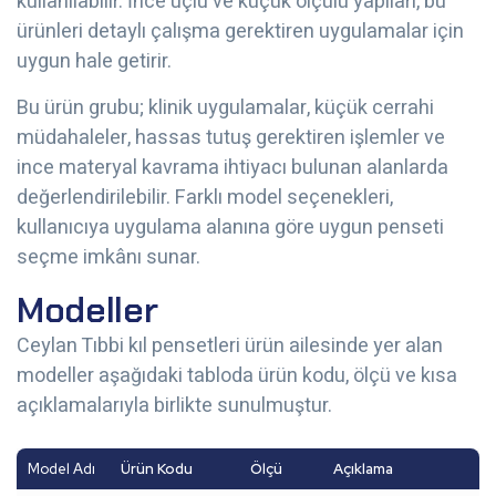
kullanılabilir. İnce uçlu ve küçük ölçülü yapıları, bu
ürünleri detaylı çalışma gerektiren uygulamalar için
uygun hale getirir.
Bu ürün grubu; klinik uygulamalar, küçük cerrahi
müdahaleler, hassas tutuş gerektiren işlemler ve
ince materyal kavrama ihtiyacı bulunan alanlarda
değerlendirilebilir. Farklı model seçenekleri,
kullanıcıya uygulama alanına göre uygun penseti
seçme imkânı sunar.
Modeller
Ceylan Tıbbi kıl pensetleri ürün ailesinde yer alan
modeller aşağıdaki tabloda ürün kodu, ölçü ve kısa
açıklamalarıyla birlikte sunulmuştur.
Model Adı
Ürün Kodu
Ölçü
Açıklama