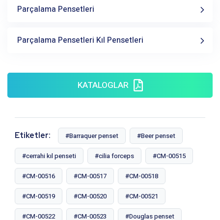
Parçalama Pensetleri
Parçalama Pensetleri Kıl Pensetleri
KATALOGLAR
Etiketler:
#Barraquer penset
#Beer penset
#cerrahi kıl penseti
#cilia forceps
#CM-00515
#CM-00516
#CM-00517
#CM-00518
#CM-00519
#CM-00520
#CM-00521
#CM-00522
#CM-00523
#Douglas penset