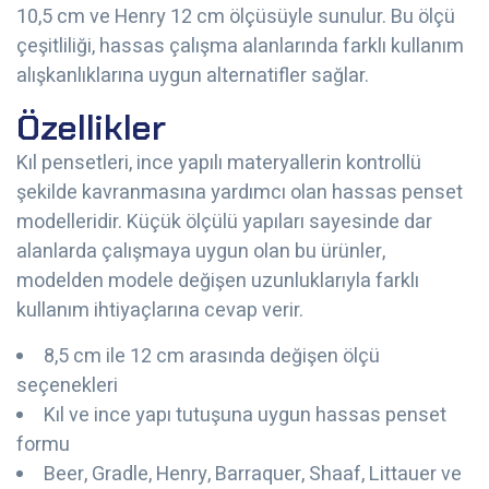
10,5 cm ve Henry 12 cm ölçüsüyle sunulur. Bu ölçü
çeşitliliği, hassas çalışma alanlarında farklı kullanım
alışkanlıklarına uygun alternatifler sağlar.
Özellikler
Kıl pensetleri, ince yapılı materyallerin kontrollü
şekilde kavranmasına yardımcı olan hassas penset
modelleridir. Küçük ölçülü yapıları sayesinde dar
alanlarda çalışmaya uygun olan bu ürünler,
modelden modele değişen uzunluklarıyla farklı
kullanım ihtiyaçlarına cevap verir.
8,5 cm ile 12 cm arasında değişen ölçü
seçenekleri
Kıl ve ince yapı tutuşuna uygun hassas penset
formu
Beer, Gradle, Henry, Barraquer, Shaaf, Littauer ve